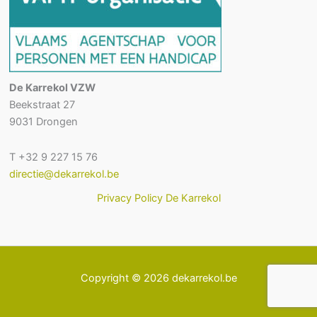
De Karrekol VZW
Beekstraat 27
9031 Drongen
T +32 9 227 15 76
directie@dekarrekol.be
Privacy Policy De Karrekol
Copyright © 2026 dekarrekol.be